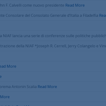
hn F. Calvelli come nuovo presidente
Read More
 Consolare del Consolato Generale d’Italia a Filadelfia
Rea
a NIAF lancia una serie di conferenze sulle politiche pubbl
strazione della NIAF *Joseph R. Cerrell, Jerry Colangelo e Vin
ead More
e
uprema Antonin Scalia
Read More
 More