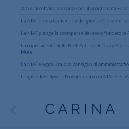
Ora si accettano domande per il programma Fulb
La NIAF onora la memoria del giudice Giovanni Fa
La NIAF piange la scomparsa del socio fondatore 
La copresidente della NIAF Patricia de Stacy Harris
More
La NIAF elegge il nuovo consiglio di amministrazi
I registi di Hollywood collaborano con NIAF e ISD