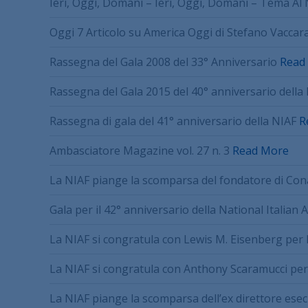
Ieri, Oggi, Domani – Ieri, Oggi, Domani – Tema Al
Oggi 7 Articolo su America Oggi di Stefano Vaccara
Rassegna del Gala 2008 del 33° Anniversario
Read
Rassegna del Gala 2015 del 40° anniversario della
Rassegna di gala del 41° anniversario della NIAF
R
Ambasciatore Magazine vol. 27 n. 3
Read More
La NIAF piange la scomparsa del fondatore di Con
Gala per il 42° anniversario della National Italia
La NIAF si congratula con Lewis M. Eisenberg per
La NIAF si congratula con Anthony Scaramucci per 
La NIAF piange la scomparsa dell’ex direttore ese