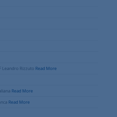
AF Leandro Rizzuto
Read More
aliana
Read More
ianca
Read More