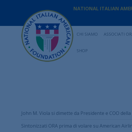
NATIONAL ITALIAN AME
CHI SIAMO
ASSOCIATI OR
SHOP
John M. Viola si dimette da Presidente e COO dell
Sintonizzati ORA prima di volare su American Airli