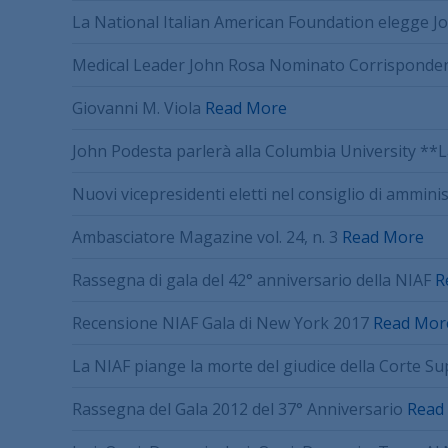
La National Italian American Foundation elegge Jo
Medical Leader John Rosa Nominato Corrispondente
Giovanni M. Viola
Read More
John Podesta parlerà alla Columbia University **L
Nuovi vicepresidenti eletti nel consiglio di ammini
Ambasciatore Magazine vol. 24, n. 3
Read More
Rassegna di gala del 42° anniversario della NIAF
R
Recensione NIAF Gala di New York 2017
Read Mor
La NIAF piange la morte del giudice della Corte S
Rassegna del Gala 2012 del 37° Anniversario
Read