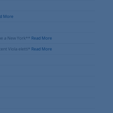
d More
iche a New York**
Read More
cent Viola eletti*
Read More