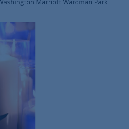
il Washington Marriott Wardman Park