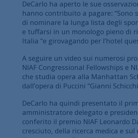
DeCarlo ha aperto le sue osservazion
hanno contribuito a pagare: “Sono st
di nominare la lunga lista degli spo
e tuffarsi in un monologo pieno di r
Italia “e girovagando per l’hotel q
A seguire un video sui numerosi prog
NIAF Congressional Fellowships e NI
che studia opera alla Manhattan Sch
dall’opera di Puccini “Gianni Schicchi
DeCarlo ha quindi presentato il primo
amministratore delegato e presidente
conferito il premio NIAF Leonardo Da 
cresciuto, della ricerca medica e sul