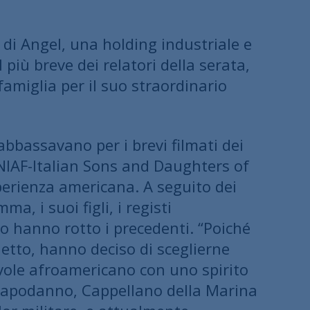
di Angel, una holding industriale e
più breve dei relatori della serata,
famiglia per il suo straordinario
abbassavano per i brevi filmati dei
 NIAF-Italian Sons and Daughters of
sperienza americana. A seguito dei
, i suoi figli, i registi
o hanno rotto i precedenti. “Poiché
 detto, hanno deciso di sceglierne
tevole afroamericano con uno spirito
ent Capodanno, Cappellano della Marina