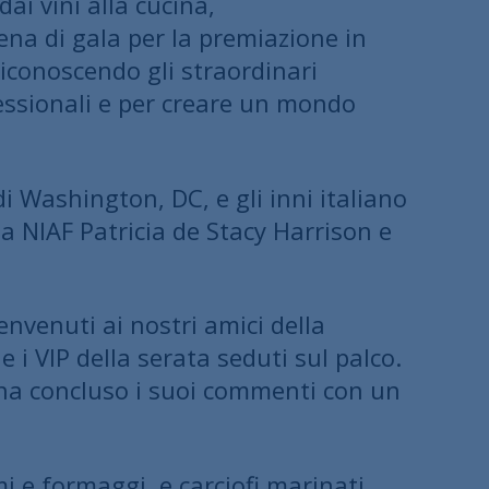
ai vini alla cucina,
cena di gala per la premiazione in
 riconoscendo gli straordinari
ofessionali e per creare un mondo
i Washington, DC, e gli inni italiano
lla NIAF Patricia de Stacy Harrison e
nvenuti ai nostri amici della
 i VIP della serata seduti sul palco.
o, ha concluso i suoi commenti con un
mi e formaggi, e carciofi marinati,