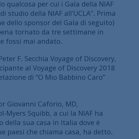
o qualcosa per cui i Gala della NIAF
di studio della NIAF all’UCLA”. Prima
e dello sponsor del Gala di seguito)
ppena tornato da tre settimane in
ne fossi mai andato.
Peter F. Secchia Voyage of Discovery,
cipante al Voyage of Discovery 2018
etazione di “O Mio Babbino Caro”
ttor Giovanni Caforio, MD,
l-Myers Squibb, a cui la NIAF ha
 della sua casa in Italia dove è
due paesi che chiama casa, ha detto.