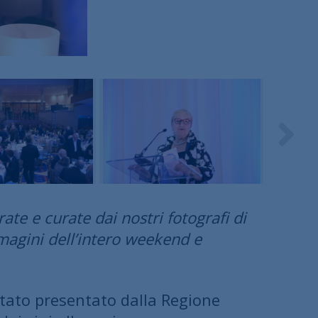
ate e curate dai nostri fotografi di
magini dell’intero weekend e
 stato presentato dalla Regione