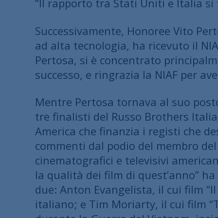
“Il rapporto tra Stati Uniti e Italia si
Successivamente, Honoree Vito Perto
ad alta tecnologia, ha ricevuto il NI
Pertosa, si è concentrato principalme
successo, e ringrazia la NIAF per ave
Mentre Pertosa tornava al suo posto s
tre finalisti del Russo Brothers Ita
America che finanzia i registi che d
commenti dal podio del membro del co
cinematografici e televisivi americ
la qualità dei film di quest’anno” ha
due: Anton Evangelista, il cui film “
italiano; e Tim Moriarty, il cui film