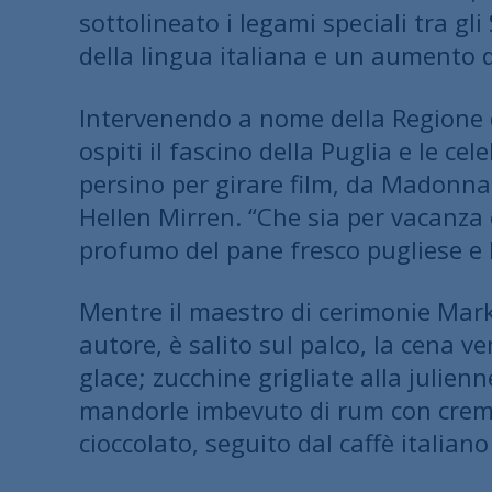
sottolineato i legami speciali tra gl
della lingua italiana e un aumento de
Intervenendo a nome della Regione d
ospiti il fascino della Puglia e le cel
persino per girare film, da Madonna s
Hellen Mirren. “Che sia per vacanza 
profumo del pane fresco pugliese e 
Mentre il maestro di cerimonie Mark
autore, è salito sul palco, la cena v
glace; zucchine grigliate alla julie
mandorle imbevuto di rum con crema 
cioccolato, seguito dal caffè italian