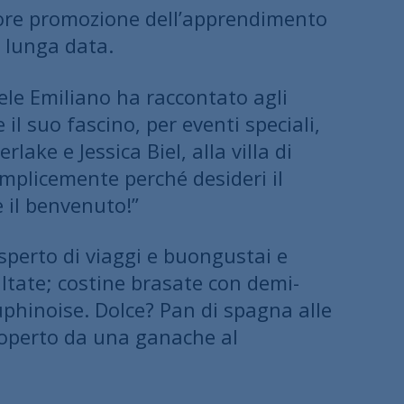
ggiore promozione dell’apprendimento
i lunga data.
ele Emiliano ha raccontato agli
e il suo fascino, per eventi speciali,
ke e Jessica Biel, alla villa di
emplicemente perché desideri il
 il benvenuto!”
sperto di viaggi e buongustai e
saltate; costine brasate con demi-
uphinoise. Dolce? Pan di spagna alle
coperto da una ganache al