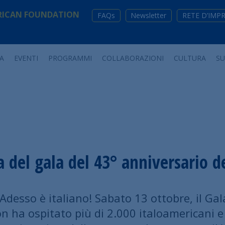
RICAN FOUNDATION
FAQs
Newsletter
RETE D’IMP
A
EVENTI
PROGRAMMI
COLLABORAZIONI
CULTURA
S
 del gala del 43° anniversario d
 Adesso è italiano! Sabato 13 ottobre, il Gal
ha ospitato più di 2.000 italoamericani e os