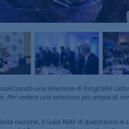
ualizzando una selezione di fotografie cattur
h. Per vedere una selezione più ampia di im
della nazione, il Gala NIAF di quest’anno è