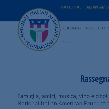
NATIONAL ITALIAN AME
CHI SIAMO
ASSOCIATI OR
SHOP
Rassegna
Famiglia, amici, musica, vino e cibo!
National Italian American Foundation 