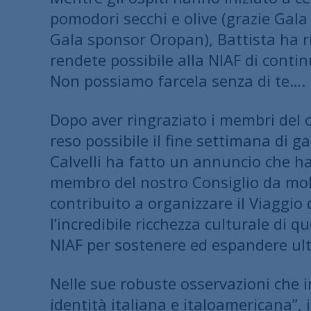
pomodori secchi e olive (grazie Gala
Gala sponsor Oropan), Battista ha ri
rendete possibile alla NIAF di contin
Non possiamo farcela senza di te….
Dopo aver ringraziato i membri del c
reso possibile il fine settimana di ga
Calvelli ha fatto un annuncio che ha
membro del nostro Consiglio da mol
contribuito a organizzare il Viaggio
l’incredibile ricchezza culturale di q
NIAF per sostenere ed espandere ul
Nelle sue robuste osservazioni che i
identità italiana e italoamericana”, 