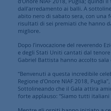
d’Onore NIAF 2018, Puglia; quindi il 
dall’arredamento ai balli. A sottolin
abito nero di sabato sera, con una fe
risultati di sei premiati che hanno 
migliore.
Dopo l’invocazione del reverendo Ezi
e degli Stati Uniti cantati dal tenor
Gabriel Battista hanno accolto sala d
“Benvenuti a questa incredibile cel
Regione d’Onore NIAF 2018, Puglia”, 
Sottolineando che il Gala attira ami
forte applauso: “Siamo tutti italiani
Mentre gli ospiti hanno iniziato a ce