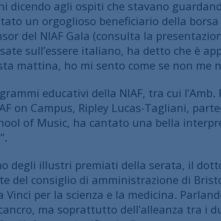
i dicendo agli ospiti che stavano guardand
ato un orgoglioso beneficiario della borsa 
nsor del NIAF Gala (consulta la presentazion
isate sull’essere italiano, ha detto che è a
uesta mattina, ho mi sento come se non me 
rammi educativi della NIAF, tra cui l’Amb. 
AF on Campus, Ripley Lucas-Tagliani, parte
ool of Music, ha cantato una bella interpr
”.
 degli illustri premiati della serata, il do
 del consiglio di amministrazione di Bristo
Vinci per la scienza e la medicina. Parlando
 cancro, ma soprattutto dell’alleanza tra i 