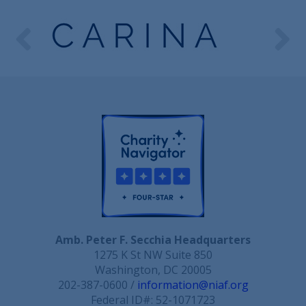
Amb. Peter F. Secchia Headquarters
1275 K St NW Suite 850
Washington, DC 20005
202-387-0600 /
information@niaf.org
Federal ID#: 52-1071723