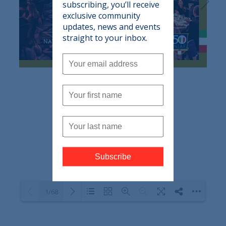
subscribing, you’ll receive
exclusive community
updates, news and events
straight to your inbox.
1/68
Loading PDF 100% ...