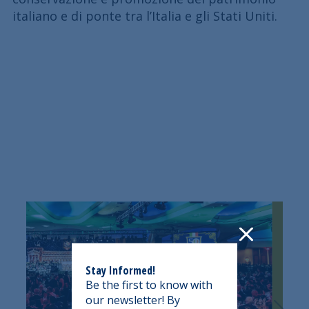
italiano e di ponte tra l’Italia e gli Stati Uniti.
Stay Informed!
Be the first to know with
our newsletter! By