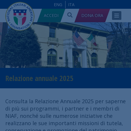
ENG
ITA
ACCEDI
DONA ORA
Relazione annuale 2025
Consulta la Relazione Annuale 2025 per saperne
di più sui programmi, i partner e i membri di
NIAF, nonché sulle numerose iniziative che
realizzano le sue importanti missioni di tutela,
conservazione e promozione del patrimonio